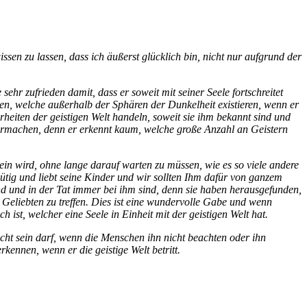
ssen zu lassen, dass ich äußerst glücklich bin, nicht nur aufgrund der
sehr zufrieden damit, dass er soweit mit seiner Seele fortschreitet
ßen, welche außerhalb der Sphären der Dunkelheit existieren, wenn er
heiten der geistigen Welt handeln, soweit sie ihm bekannt sind und
itermachen, denn er erkennt kaum, welche große Anzahl an Geistern
sein wird, ohne lange darauf warten zu müssen, wie es so viele andere
gütig und liebt seine Kinder und wir sollten Ihm dafür von ganzem
nd und in der Tat immer bei ihm sind, denn sie haben herausgefunden,
n Geliebten zu treffen. Dies ist eine wundervolle Gabe und wenn
 ist, welcher eine Seele in Einheit mit der geistigen Welt hat.
scht sein darf, wenn die Menschen ihn nicht beachten oder ihn
kennen, wenn er die geistige Welt betritt.