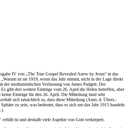
Ausgabe IV von „The True Gospel Revealed Anew by Jesus“ in das
 „Warum ist sie 1919, wenn das Jahr stimmt, nicht in der Lage direkt
mit der mediumistischen Verfassung von James Padgett. Der
s gibt drei weitere Einträge vom 26. April die Helen betreffen, aber
eine Einträge für den 26. April. Die Mitteilung fand sehr
hält sich tatsächlich so, dass diese Mitteilung (Anm. d. Übers.:
n Sphäre zu sein, was bedeutet, dass es sich um das Jahr 1915 handeln
.).
 erfüllt ist und deshalb viele Aspekte von Gott verkörpert.