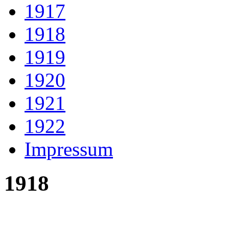
1917
1918
1919
1920
1921
1922
Impressum
1918