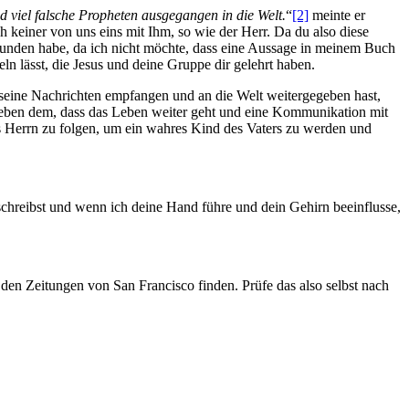
nd viel falsche Propheten ausgegangen in die Welt.
“
[2]
meinte er
ch keiner von uns eins mit Ihm, so wie der Herr. Da du also diese
sgefunden habe, da ich nicht möchte, dass eine Aussage in meinem Buch
 lässt, die Jesus und deine Gruppe dir gelehrt haben.
 seine Nachrichten empfangen und an die Welt weitergegeben hast,
ben dem, dass das Leben weiter geht und eine Kommunikation mit
s Herrn zu folgen, um ein wahres Kind des Vaters zu werden und
 schreibst und wenn ich deine Hand führe und dein Gehirn beeinflusse,
 den Zeitungen von San Francisco finden. Prüfe das also selbst nach