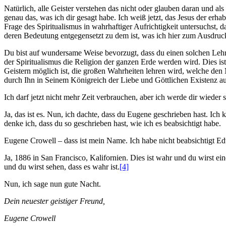
Natürlich, alle Geister verstehen das nicht oder glauben daran und als
genau das, was ich dir gesagt habe. Ich weiß jetzt, das Jesus der erha
Frage des Spiritualismus in wahrhaftiger Aufrichtigkeit untersuchst, 
deren Bedeutung entgegensetzt zu dem ist, was ich hier zum Ausdruck
Du bist auf wundersame Weise bevorzugt, dass du einen solchen Lehre
der Spiritualismus die Religion der ganzen Erde werden wird. Dies ist
Geistern möglich ist, die großen Wahrheiten lehren wird, welche de
durch Ihn in Seinem Königreich der Liebe und Göttlichen Existenz
Ich darf jetzt nicht mehr Zeit verbrauchen, aber ich werde dir wieder 
Ja, das ist es. Nun, ich dachte, dass du Eugene geschrieben hast. Ic
denke ich, dass du so geschrieben hast, wie ich es beabsichtigt habe.
Eugene Crowell – dass ist mein Name. Ich habe nicht beabsichtigt Ed
Ja, 1886 in San Francisco, Kalifornien. Dies ist wahr und du wirst e
und du wirst sehen, dass es wahr ist.
[4]
Nun, ich sage nun gute Nacht.
Dein neuester geistiger Freund,
Eugene Crowell