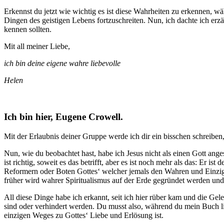
Erkennst du jetzt wie wichtig es ist diese Wahrheiten zu erkennen, wäh
Dingen des geistigen Lebens fortzuschreiten. Nun, ich dachte ich erz
kennen sollten.
Mit all meiner Liebe,
ich bin deine eigene wahre liebevolle
Helen
Ich bin hier, Eugene Crowell.
Mit der Erlaubnis deiner Gruppe werde ich dir ein bisschen schreiben
Nun, wie du beobachtet hast, habe ich Jesus nicht als einen Gott ang
ist richtig, soweit es das betrifft, aber es ist noch mehr als das: Er i
Reformern oder Boten Gottes‘ welcher jemals den Wahren und Einzige
früher wird wahrer Spiritualismus auf der Erde gegründet werden und d
All diese Dinge habe ich erkannt, seit ich hier rüber kam und die Ge
sind oder verhindert werden. Du musst also, während du mein Buch lie
einzigen Weges zu Gottes‘ Liebe und Erlösung ist.