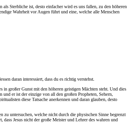
als Sterbliche ist, desto einfacher wird es uns fallen, zu den höheren
twendige Wahrheit vor Augen führt und eine, welche alle Menschen
ssen daran interessiert, dass du es richtig verstehst.
es in großer Gunst mit den höheren geistigen Mächten steht. Und dies
ern und er ist der einzige von all den großen Propheten, Sehern,
ritualisten diese Tatsache anerkennen und daran glauben, desto
ten zu untersuchen, welche nicht durch die physischen Sinne begrenzt
rt, dass Jesus nicht der große Meister und Lehrer des wahren und