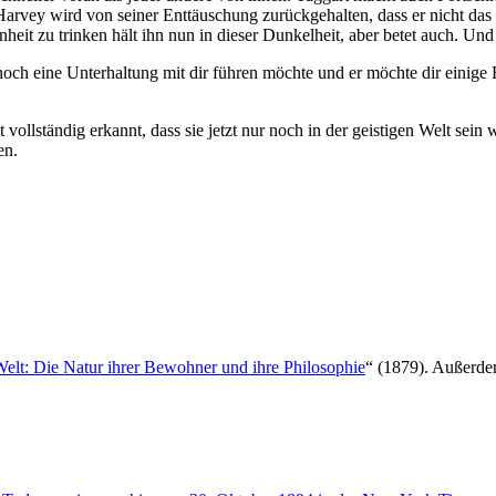
 Harvey wird von seiner Enttäuschung zurückgehalten, dass er nicht das
t zu trinken hält ihn nun in dieser Dunkelheit, aber betet auch. Und w
t noch eine Unterhaltung mit dir führen möchte und er möchte dir einige 
vollständig erkannt, dass sie jetzt nur noch in der geistigen Welt sein w
en.
Welt: Die Natur ihrer Bewohner und ihre Philosophie
“ (1879). Außerdem