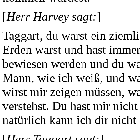
[
Herr Harvey sagt:
]
Taggart, du warst ein zieml
Erden warst und hast immer 
bewiesen werden und du war
Mann, wie ich weiß, und was
wirst mir zeigen müssen, w
verstehst. Du hast mir nich
natürlich kann ich dir nicht 
[
Herr Taggart sagt:
]