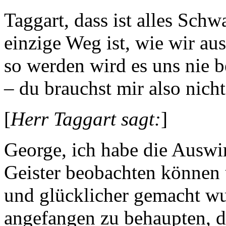
Taggart, dass ist alles Sch
einzige Weg ist, wie wir a
so werden wird es uns nie be
– du brauchst mir also nich
[
Herr Taggart sagt:
]
George, ich habe die Auswi
Geister beobachten können u
und glücklicher gemacht wu
angefangen zu behaupten, d