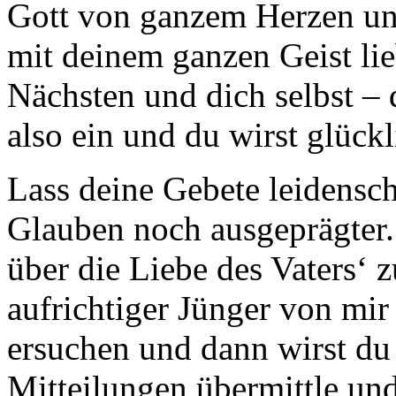
Gott von ganzem Herzen un
mit deinem ganzen Geist li
Nächsten und dich selbst – d
also ein und du wirst glückl
Lass deine Gebete leidensc
Glauben noch ausgeprägter. 
über die Liebe des Vaters‘ z
aufrichtiger Jünger von mi
ersuchen und dann wirst du 
Mitteilungen übermittle und