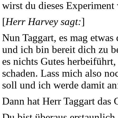
wirst du dieses Experiment
[
Herr Harvey sagt:
]
Nun Taggart, es mag etwas 
und ich bin bereit dich zu 
es nichts Gutes herbeiführt
schaden. Lass mich also no
soll und ich werde damit an
Dann hat Herr Taggart das 
Du bist überaus erstaunlich 