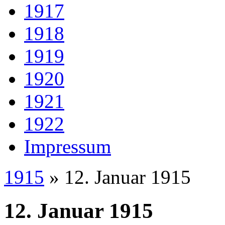
1917
1918
1919
1920
1921
1922
Impressum
1915
» 12. Januar 1915
12. Januar 1915