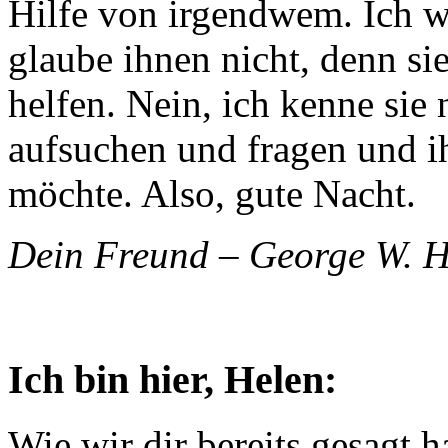
Hilfe von irgendwem. Ich we
glaube ihnen nicht, denn si
helfen. Nein, ich kenne sie 
aufsuchen und fragen und i
möchte. Also, gute Nacht.
Dein Freund – George W. 
Ich bin hier, Helen:
Wie wir dir bereits gesagt h