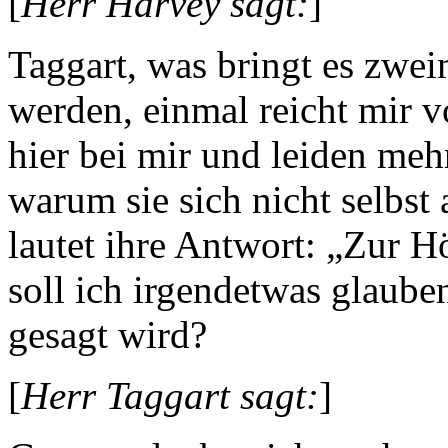
[
Herr Harvey sagt:
]
Taggart, was bringt es zwe
werden, einmal reicht mir v
hier bei mir und leiden mehr
warum sie sich nicht selbst
lautet ihre Antwort: „Zur H
soll ich irgendetwas glaube
gesagt wird?
[
Herr Taggart sagt:
]