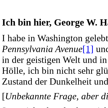
Ich bin hier, George W. 
I habe in Washington gelebt
Pennsylvania Avenue
[1]
un
in der geistigen Welt und i
Hölle, ich bin nicht sehr gl
Zustand der Dunkelheit und
[
Unbekannte Frage, aber die