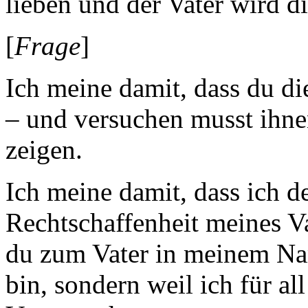
lieben und der Vater wird d
[
Frage
]
Ich meine damit, dass du d
– und versuchen musst ihne
zeigen.
Ich meine damit, dass ich 
Rechtschaffenheit meines Va
du zum Vater in meinem Nam
bin, sondern weil ich für a