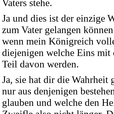
Vaters stehe.
Ja und dies ist der einzig
zum Vater gelangen können 
wenn mein Königreich volle
diejenigen welche Eins mit
Teil davon werden.
Ja, sie hat dir die Wahrhei
nur aus denjenigen bestehe
glauben und welche den Hei
Zweifle also nicht länger. 