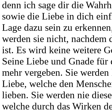
denn ich sage dir die Wahrh
sowie die Liebe in dich einf
Lage dazu sein zu erkennen, 
werden sie nicht, nachdem d
ist. Es wird keine weitere 
Seine Liebe und Gnade für 
mehr vergeben. Sie werden l
Liebe, welche den Menschen
lieben. Sie werden nie dies
welche durch das Wirken de