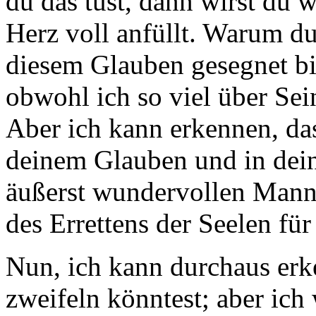
du das tust, dann wirst du 
Herz voll anfüllt. Warum du
diesem Glauben gesegnet bis
obwohl ich so viel über Se
Aber ich kann erkennen, da
deinem Glauben und in dein
äußerst wundervollen Mann 
des Errettens der Seelen fü
Nun, ich kann durchaus erk
zweifeln könntest; aber ich