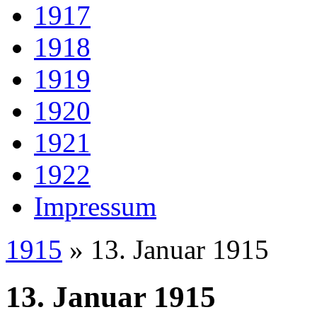
1917
1918
1919
1920
1921
1922
Impressum
1915
» 13. Januar 1915
13. Januar 1915