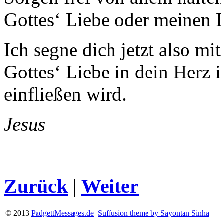
Gottes‘ Liebe oder meinen L
Ich segne dich jetzt also mi
Gottes‘ Liebe in dein Herz
einfließen wird.
Jesus
Zurück
|
Weiter
© 2013
PadgettMessages.de
Suffusion theme by Sayontan Sinha