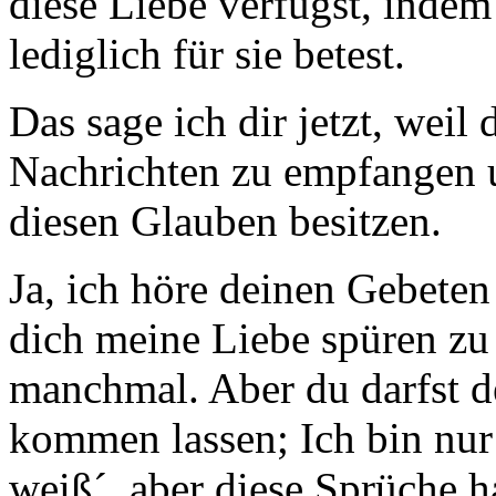
diese Liebe verfügst, indem
lediglich für sie betest.
Das sage ich dir jetzt, weil
Nachrichten zu empfangen u
diesen Glauben besitzen.
Ja, ich höre deinen Gebeten
dich meine Liebe spüren zu 
manchmal. Aber du darfst de
kommen lassen; Ich bin nur 
weiß´, aber diese Sprüche h