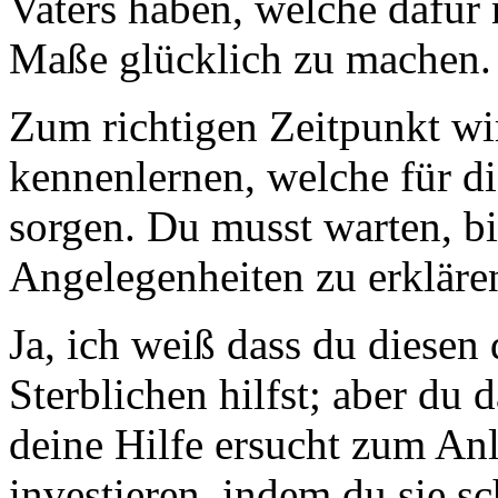
Vaters haben, welche dafür 
Maße glücklich zu machen.
Zum richtigen Zeitpunkt wir
kennenlernen, welche für di
sorgen. Du musst warten, bis
Angelegenheiten zu erkläre
Ja, ich weiß dass du diesen
Sterblichen hilfst; aber du 
deine Hilfe ersucht zum Anl
investieren, indem du sie sc