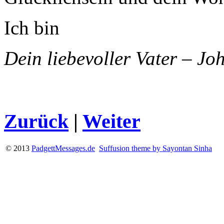
Ich bin
Dein liebevoller Vater
–
Joh
Zurück
|
Weiter
© 2013
PadgettMessages.de
Suffusion theme by Sayontan Sinha