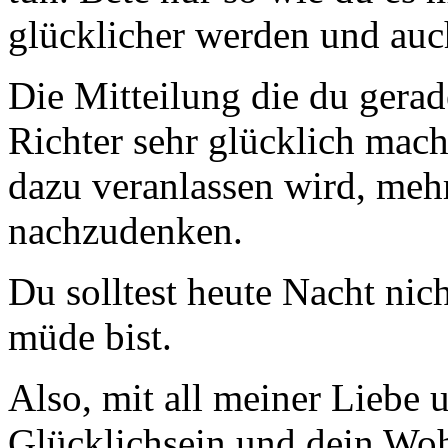
glücklicher werden und auc
Die Mitteilung die du gera
Richter sehr glücklich mach
dazu veranlassen wird, mehr
nachzudenken.
Du solltest heute Nacht nic
müde bist.
Also, mit all meiner Liebe
Glücklichsein und dein Wo