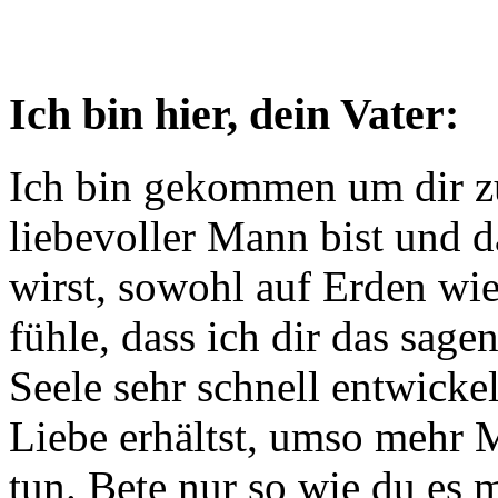
Ich bin hier, dein Vater:
Ich bin gekommen um dir zu
liebevoller Mann bist und d
wirst, sowohl auf Erden wie
fühle, dass ich dir das sage
Seele sehr schnell entwicke
Liebe erhältst, umso mehr M
tun. Bete nur so wie du es 