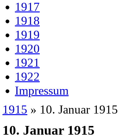
1917
1918
1919
1920
1921
1922
Impressum
1915
» 10. Januar 1915
10. Januar 1915