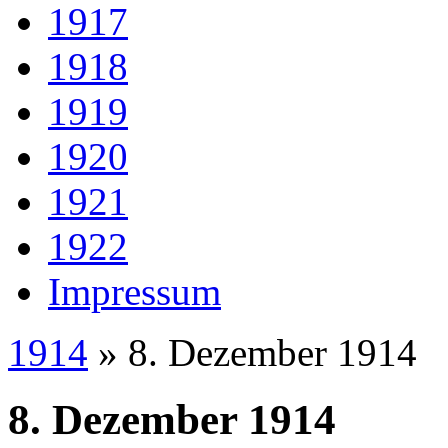
1917
1918
1919
1920
1921
1922
Impressum
1914
» 8. Dezember 1914
8. Dezember 1914