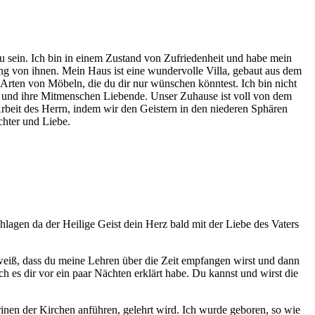
zu sein. Ich bin in einem Zustand von Zufriedenheit und habe mein
ung von ihnen. Mein Haus ist eine wundervolle Villa, gebaut aus dem
 Arten von Möbeln, die du dir nur wünschen könntest. Ich bin nicht
tus und ihre Mitmenschen Liebende. Unser Zuhause ist voll von dem
beit des Herrn, indem wir den Geistern in den niederen Sphären
chter und Liebe.
hlagen da der Heilige Geist dein Herz bald mit der Liebe des Vaters
 weiß, dass du meine Lehren über die Zeit empfangen wirst und dann
ch es dir vor ein paar Nächten erklärt habe. Du kannst und wirst die
inen der Kirchen anführen, gelehrt wird. Ich wurde geboren, so wie