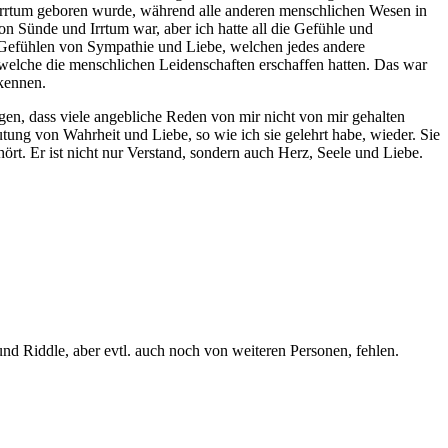
 Irrtum geboren wurde, während alle anderen menschlichen Wesen in
n Sünde und Irrtum war, aber ich hatte all die Gefühle und
 Gefühlen von Sympathie und Liebe, welchen jedes andere
welche die menschlichen Leidenschaften erschaffen hatten. Das war
kennen.
igen, dass viele angebliche Reden von mir nicht von mir gehalten
utung von Wahrheit und Liebe, so wie ich sie gelehrt habe, wieder. Sie
ehört. Er ist nicht nur Verstand, sondern auch Herz, Seele und Liebe.
nd Riddle, aber evtl. auch noch von weiteren Personen, fehlen.