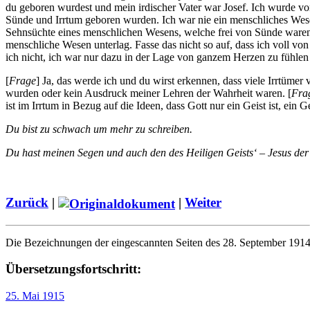
du geboren wurdest und mein irdischer Vater war Josef. Ich wurde v
Sünde und Irrtum geboren wurden. Ich war nie ein menschliches Wesen 
Sehnsüchte eines menschlichen Wesens, welche frei von Sünde waren
menschliche Wesen unterlag. Fasse das nicht so auf, dass ich voll 
ich nicht, ich war nur dazu in der Lage von ganzem Herzen zu fühle
[
Frage
] Ja, das werde ich und du wirst erkennen, dass viele Irrtüme
wurden oder kein Ausdruck meiner Lehren der Wahrheit waren. [
Fra
ist im Irrtum in Bezug auf die Ideen, dass Gott nur ein Geist ist, ein
Du bist zu schwach um mehr zu schreiben.
Du hast meinen Segen und auch den des Heiligen Geists‘ – Jesus der
Zurück
|
|
Weiter
Die Bezeichnungen der eingescannten Seiten des 28. September 1914 l
Übersetzungsfortschritt:
25. Mai 1915