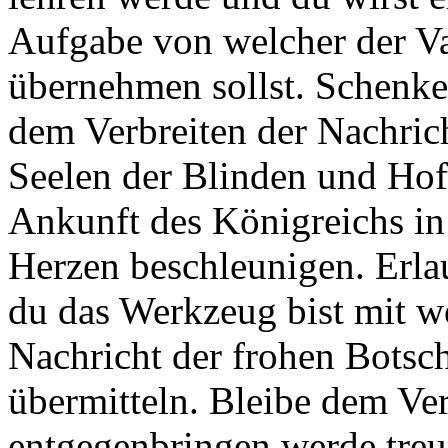
Aufgabe von welcher der Vat
übernehmen sollst. Schenk
dem Verbreiten der Nachrich
Seelen der Blinden und Hoff
Ankunft des Königreichs i
Herzen beschleunigen. Erlau
du das Werkzeug bist mit 
Nachricht der frohen Botsc
übermitteln. Bleibe dem Ver
entgegenbringen werde treu