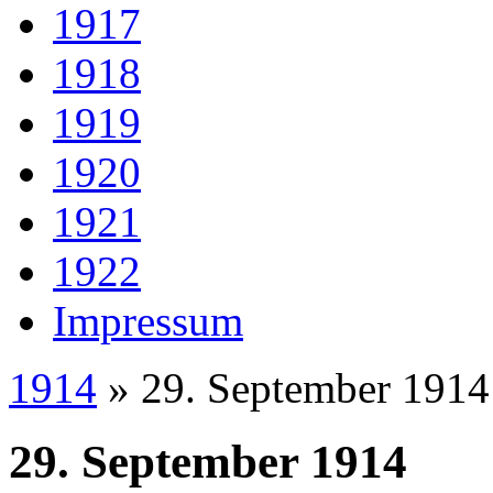
1917
1918
1919
1920
1921
1922
Impressum
1914
» 29. September 1914
29. September 1914