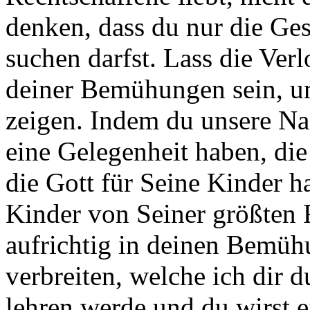
denken, dass du nur die Ges
suchen darfst. Lass die Ver
deiner Bemühungen sein, u
zeigen. Indem du unsere Na
eine Gelegenheit haben, di
die Gott für Seine Kinder ha
Kinder von Seiner größten 
aufrichtig in deinen Bemüh
verbreiten, welche ich dir
lehren werde und du wirst ei