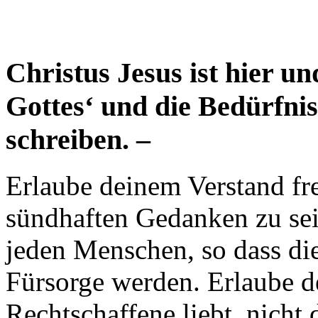
Christus Jesus ist hier u
Gottes‘ und die Bedürfni
schreiben. –
Erlaube deinem Verstand fr
sündhaften Gedanken zu sein
jeden Menschen, so dass di
Fürsorge werden. Erlaube de
Rechtschaffene liebt, nicht