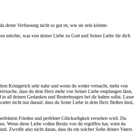
da deine Verfassung nicht so gut ist, wie sie sein könnte.
eilen möchte, was von deiner Liebe zu Gott und Seiner Liebe für dich
st dem Königreich sehr nahe und wenn du weiter versucht, mehr von
 Versuche, dass du dein Herz mehr von Seiner Liebe empfangen lässt,
d in all deinen Gedanken und Bestrebungen bei dir halten sollst. Lasse
tet nicht nur darauf, dass du Seine Liebe in dein Herz fließen lässt,
t perfektem Frieden und perfekter Glückseligkeit versehen wird. Du
ss. Wenn diese Liebe vollen Besitz von dir ergriffen hat, wirst du
nd. Zweifle also nicht daran, dass du ein solcher Sohn deines Vaters