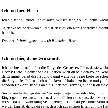
Ich bin hier, Helen –
Ich bin sehr glücklich und du auch, wie ich sehe, weil du heute Nacht n
Ja, denke ich oder wenn du fühlst, dass du ein wenig schreiben möchte
handelt.
Deine wahrhaft eigene und dich liebende – Helen
Ich bin hier, deine Großmutter –
Ich möchte dir mehr über die Dinge des Geistes erzählen, da sie wich
Gottes‘ Liebe in deiner Seele zu haben, wirst du bald den vollen Ge
da Er immer bereit dazu ist und darauf wartet dir Seine Liebe zu schen
die Sorgen des Lebens dich nicht davon abhalten, zu lieben und glaube
sondern Er klopft ständig an die Tür deines Herzens, auf dass du sie öf
Sei deinen besten spirituellen Verlangen gegenüber aufrichtig und du 
fängst gerade erst an zu lernen, dass du fühlen musst dass dein Vater 
wissen dass du wahrhaftig Sein eigener, mit Ihm ausgesöhnter Sohn bis
werden kannst, da ich dir sage, dass ich aus eigener Erfahrung die H