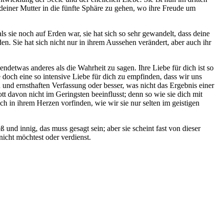
t deiner Mutter in die fünfte Sphäre zu gehen, wo ihre Freude um
als sie noch auf Erden war, sie hat sich so sehr gewandelt, dass deine
en. Sie hat sich nicht nur in ihrem Aussehen verändert, aber auch ihr
gendetwas anderes als die Wahrheit zu sagen. Ihre Liebe für dich ist so
 doch eine so intensive Liebe für dich zu empfinden, dass wir uns
n und ernsthaften Verfassung oder besser, was nicht das Ergebnis einer
tt davon nicht im Geringsten beeinflusst; denn so wie sie dich mit
ich in ihrem Herzen vorfinden, wie wir sie nur selten im geistigen
ß und innig, das muss gesagt sein; aber sie scheint fast von dieser
nicht möchtest oder verdienst.