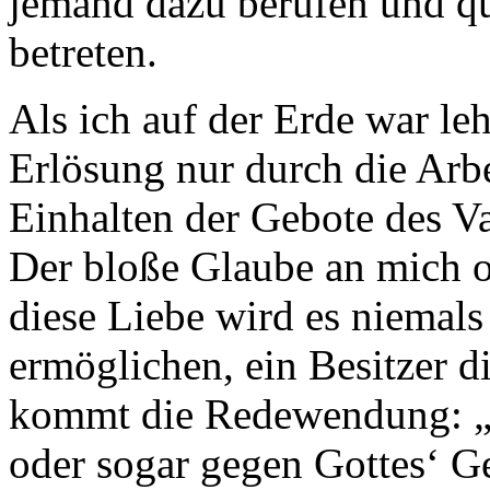
jemand dazu berufen und qua
betreten.
Als ich auf der Erde war leh
Erlösung nur durch die Arbe
Einhalten der Gebote des V
Der bloße Glaube an mich 
diese Liebe wird es niemal
ermöglichen, ein Besitzer d
kommt die Redewendung: „d
oder sogar gegen Gottes‘ 