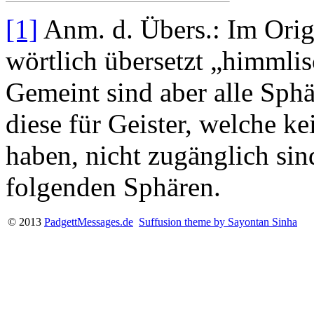
[1]
Anm. d. Übers.: Im Orig
wörtlich übersetzt „himmli
Gemeint sind aber alle Sphä
diese für Geister, welche ke
haben, nicht zugänglich sin
folgenden Sphären.
© 2013
PadgettMessages.de
Suffusion theme by Sayontan Sinha