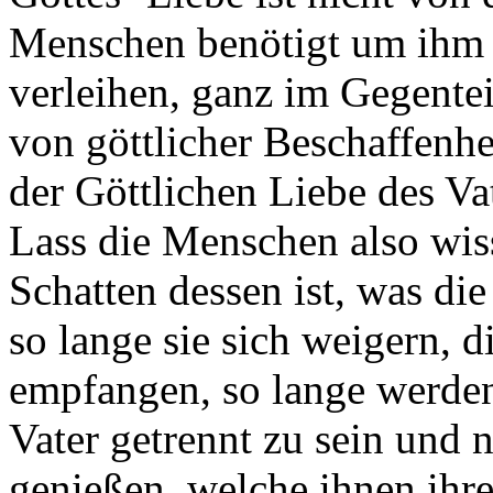
Menschen benötigt um ihm e
verleihen, ganz im Gegente
von göttlicher Beschaffenhei
der Göttlichen Liebe des Vat
Lass die Menschen also wiss
Schatten dessen ist, was die
so lange sie sich weigern, d
empfangen, so lange werde
Vater getrennt zu sein und 
genießen, welche ihnen ihre