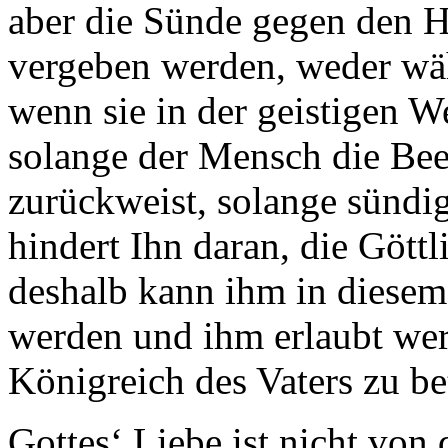
aber die Sünde gegen den He
vergeben werden, weder wäh
wenn sie in der geistigen We
solange der Mensch die Bee
zurückweist, solange sündi
hindert Ihn daran, die Gött
deshalb kann ihm in diese
werden und ihm erlaubt we
Königreich des Vaters zu be
Gottes‘ Liebe ist nicht von 