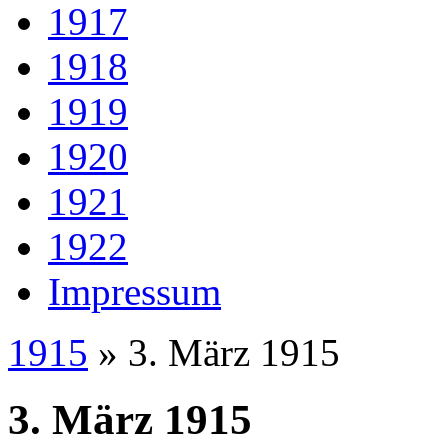
1917
1918
1919
1920
1921
1922
Impressum
1915
» 3. März 1915
3. März 1915