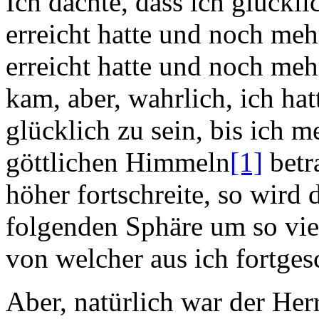
Ich dachte, dass ich glücklic
erreicht hatte und noch mehr
erreicht hatte und noch mehr
kam, aber, wahrlich, ich ha
glücklich zu sein, bis ich m
göttlichen Himmeln
[1]
betra
höher fortschreite, so wird 
folgenden Sphäre um so viel
von welcher aus ich fortgesc
Aber, natürlich war der Her