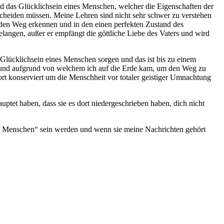
 das Glücklichsein eines Menschen, welcher die Eigenschaften der
erscheiden müssen. Meine Lehren sind nicht sehr schwer zu verstehen
den Weg erkennen und in den einen perfekten Zustand des
langen, außer er empfängt die göttliche Liebe des Vaters und wird
Glücklichsein eines Menschen sorgen und das ist bis zu einem
ht; und aufgrund von welchem ich auf die Erde kam, um den Weg zu
t konserviert um die Menschheit vor totaler geistiger Umnachtung
ptet haben, dass sie es dort niedergeschrieben haben, dich nicht
lle Menschen“ sein werden und wenn sie meine Nachrichten gehört