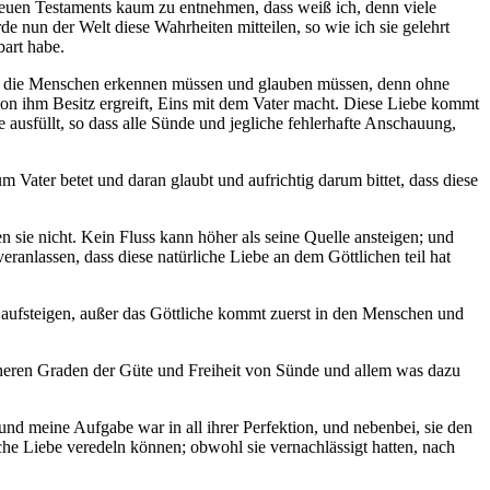
Neuen Testaments kaum zu entnehmen, dass weiß ich, denn viele
e nun der Welt diese Wahrheiten mitteilen, so wie ich sie gelehrt
bart habe.
che die Menschen erkennen müssen und glauben müssen, denn ohne
on ihm Besitz ergreift, Eins mit dem Vater macht. Diese Liebe kommt
 ausfüllt, so dass alle Sünde und jegliche fehlerhafte Anschauung,
 Vater betet und daran glaubt und aufrichtig darum bittet, dass diese
sie nicht. Kein Fluss kann höher als seine Quelle ansteigen; und
ranlassen, dass diese natürliche Liebe an dem Göttlichen teil hat
n aufsteigen, außer das Göttliche kommt zuerst in den Menschen und
höheren Graden der Güte und Freiheit von Sünde und allem was dazu
und meine Aufgabe war in all ihrer Perfektion, und nebenbei, sie den
che Liebe veredeln können; obwohl sie vernachlässigt hatten, nach