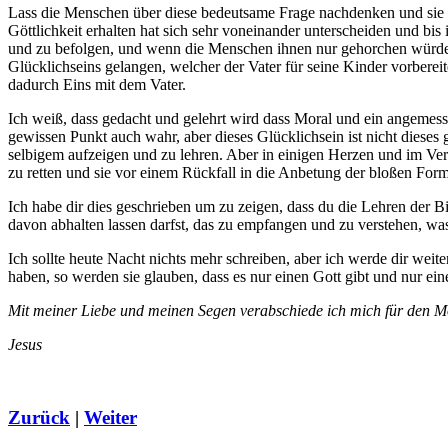
Lass die Menschen über diese bedeutsame Frage nachdenken und sie 
Göttlichkeit erhalten hat sich sehr voneinander unterscheiden und bi
und zu befolgen, und wenn die Menschen ihnen nur gehorchen würde
Glücklichseins gelangen, welcher der Vater für seine Kinder vorberei
dadurch Eins mit dem Vater.
Ich weiß, dass gedacht und gelehrt wird dass Moral und ein angemess
gewissen Punkt auch wahr, aber dieses Glücklichsein ist nicht diese
selbigem aufzeigen und zu lehren. Aber in einigen Herzen und im Ve
zu retten und sie vor einem Rückfall in die Anbetung der bloßen Fo
Ich habe dir dies geschrieben um zu zeigen, dass du die Lehren der B
davon abhalten lassen darfst, das zu empfangen und zu verstehen, was
Ich sollte heute Nacht nichts mehr schreiben, aber ich werde dir we
haben, so werden sie glauben, dass es nur einen Gott gibt und nur ein
Mit meiner Liebe und meinen Segen verabschiede ich mich für den 
Jesus
Zurück
|
Weiter