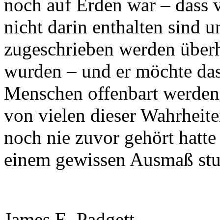
noch auf Erden war – dass vi
nicht darin enthalten sind 
zugeschrieben werden überh
wurden – und er möchte das
Menschen offenbart werden.
von vielen dieser Wahrheite
noch nie zuvor gehört hatte
einem gewissen Ausmaß st
James E. Padgett