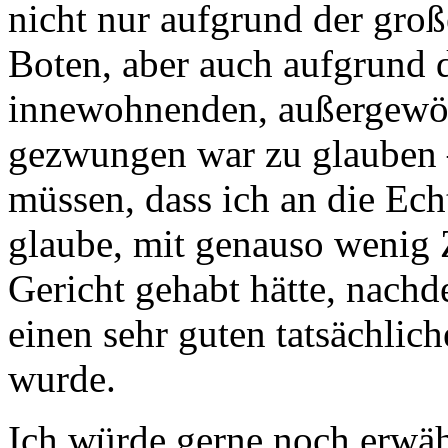
nicht nur aufgrund der gro
Boten, aber auch aufgrund 
innewohnenden, außergewöhn
gezwungen war zu glauben 
müssen, dass ich an die Ech
glaube, mit genauso wenig Z
Gericht gehabt hätte, nach
einen sehr guten tatsächlic
wurde.
Ich würde gerne noch erwähn