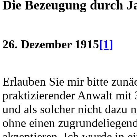
Die Bezeugung durch J
26. Dezember 1915
[1]
Erlauben Sie mir bitte zunä
praktizierender Anwalt mit 
und als solcher nicht dazu
ohne einen zugrundeliegend
akzeptieren. Ich wurde in e