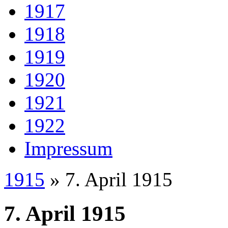
1917
1918
1919
1920
1921
1922
Impressum
1915
» 7. April 1915
7. April 1915