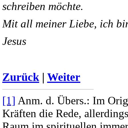
schreiben möchte.
Mit all meiner Liebe, ich bi
Jesus
Zurück
|
Weiter
[1]
Anm. d. Übers.: Im Origi
Kräften die Rede, allerding
Raum im spirituellen immer