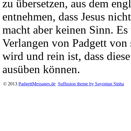
zu übersetzen, aus dem eng
entnehmen, dass Jesus nicht
macht aber keinen Sinn. Es 
Verlangen von Padgett von 
wird und rein ist, dass dies
ausüben können.
© 2013
PadgettMessages.de
Suffusion theme by Sayontan Sinha